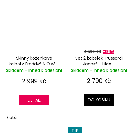
4 599 KČ
–39 %
Skinny koženkové
Set 2 kabelek Trussardi
kalhoty Freddy® N.O.W. -
Jeans® - Lilac -
Střední pas - Zlatá
Perleťová
Skladem - Ihned k odeslání
Skladem - Ihned k odeslání
Champagne
2 790 Kč
2 999 Kč
DO KOŠÍKU
DETAIL
Zlatá
TIP