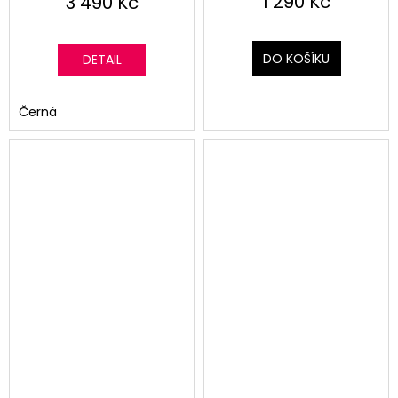
1 290 Kč
3 490 Kč
DO KOŠÍKU
DETAIL
Černá