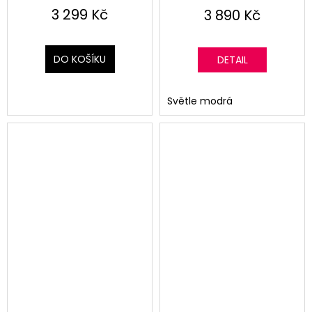
3 299 Kč
3 890 Kč
DO KOŠÍKU
DETAIL
Světle modrá