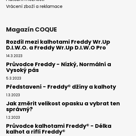
Vrácení zboží a reklamace
Magazín COQUE
Rozdíl mezi kalhotami Freddy Wr.Up
D.I.W.O. a Freddy Wr.Up D.I.W.O Pro
14.3.2023
Průvodce Freddy - Nízký, Normální a
Vysoký pás
5.3.2023
Představení - Freddy® džíny a kalhoty
1.3.2023
Jak změrit velikost opasku a vybrat ten
správný?
1.2.2023
Průvodce kalhotami Freddy® - Délka
kalhot a riflí Freddy®