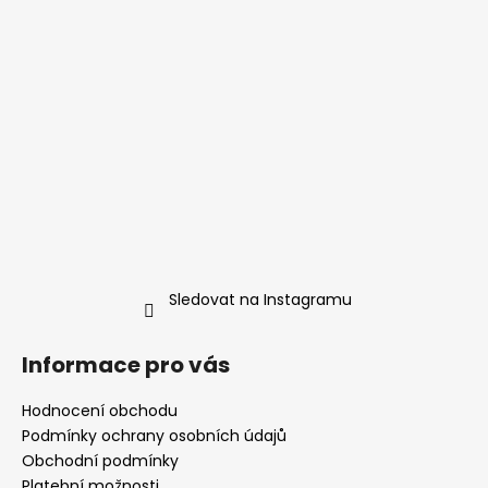
í
Sledovat na Instagramu
Informace pro vás
Hodnocení obchodu
Podmínky ochrany osobních údajů
Obchodní podmínky
Platební možnosti