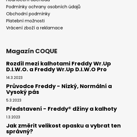
Podmínky ochrany osobních údajů
Obchodní podmínky
Platební možnosti
Vrácení zboží a reklamace
Magazín COQUE
Rozdíl mezi kalhotami Freddy Wr.Up
D.I.W.O. a Freddy Wr.Up D.I.W.O Pro
14.3.2023
Průvodce Freddy - Nízký, Normální a
Vysoký pás
5.3.2023
Představení - Freddy® džíny a kalhoty
1.3.2023
Jak změrit velikost opasku a vybrat ten
správný?