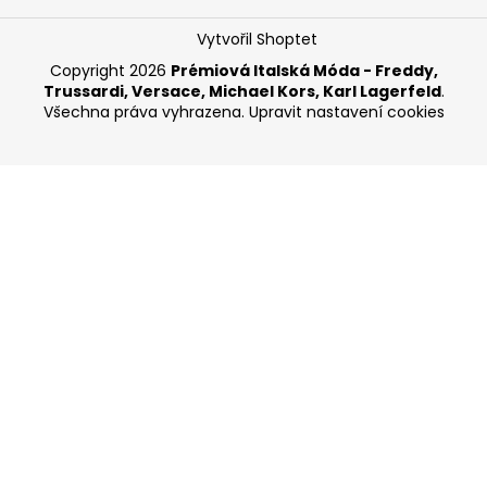
Vytvořil Shoptet
Copyright 2026
Prémiová Italská Móda - Freddy,
Trussardi, Versace, Michael Kors, Karl Lagerfeld
.
Všechna práva vyhrazena.
Upravit nastavení cookies