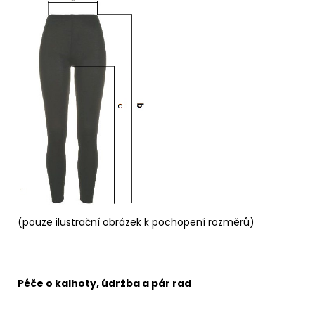
(pouze ilustrační obrázek k pochopení rozměrů)
Péče o kalhoty, údržba a pár rad