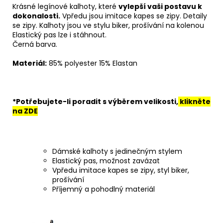
Krásné legínové kalhoty, které
vylepší vaši postavu k
dokonalosti.
Vpředu jsou imitace kapes se zipy. Detaily
se zipy. Kalhoty jsou ve stylu biker, prošívání na kolenou
Elastický pas lze i stáhnout.
Černá barva.
Materiál:
85
% polyester 15% Elastan
*Potřebujete-li poradit s výběrem velikosti,
klikněte
na ZDE
Dámské kalhoty s jedinečným stylem
Elastický pas, možnost zavázat
Vpředu imitace kapes se zipy, styl biker,
prošívání
Příjemný a pohodlný materiál