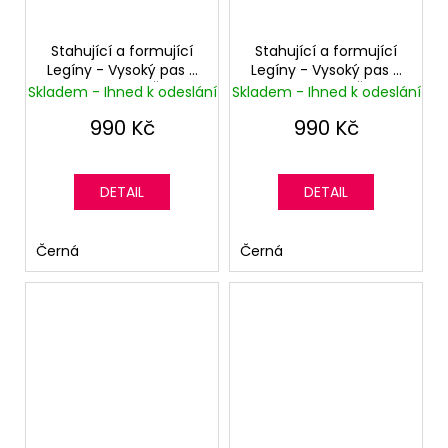
Stahující a formující
Stahující a formující
Legíny - Vysoký pas -
Legíny - Vysoký pas -
Superskinny - Černé
Superskinny - Černé
Skladem - Ihned k odeslání
Skladem - Ihned k odeslání
(lehce zateplené)
990 Kč
990 Kč
DETAIL
DETAIL
Černá
Černá