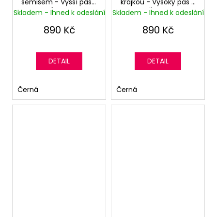
semišem - Vyšší pas -
krajkou - Vysoký pas -
Černé
Černá
Skladem - Ihned k odeslání
Skladem - Ihned k odeslání
890 Kč
890 Kč
DETAIL
DETAIL
Černá
Černá