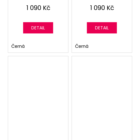
Černé/Zlatý pruh
1 090 Kč
1 090 Kč
DETAIL
DETAIL
Černá
Černá