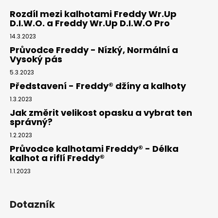
Rozdíl mezi kalhotami Freddy Wr.Up
D.I.W.O. a Freddy Wr.Up D.I.W.O Pro
14.3.2023
Průvodce Freddy - Nízký, Normální a
Vysoký pás
5.3.2023
Představení - Freddy® džíny a kalhoty
1.3.2023
Jak změrit velikost opasku a vybrat ten
správný?
1.2.2023
Průvodce kalhotami Freddy® - Délka
kalhot a riflí Freddy®
1.1.2023
Dotazník