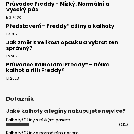
Průvodce Freddy - Nízký, Normální a
Vysoký pás
5.3.2023
Představení - Freddy® džíny a kalhoty
1.3.2023
Jak změrit velikost opasku a vybrat ten
správný?
1.2.2023
Průvodce kalhotami Freddy® - Délka
kalhot a riflí Freddy®
1.1.2023
Dotazník
Jaké kalhoty a legíny nakupujete nejvíce?
Kalhoty/Džíny s nízkým pasem
(21%)
Kalhoty/Džíny s normálním pasem