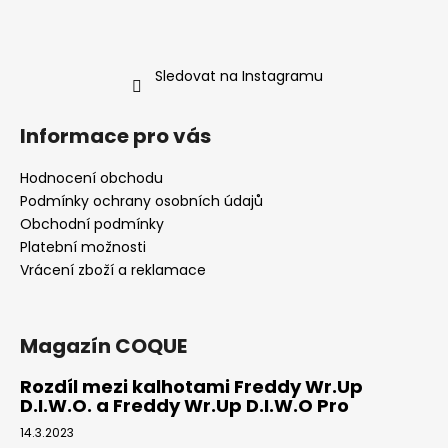
s
u
Sledovat na Instagramu
Informace pro vás
Hodnocení obchodu
Podmínky ochrany osobních údajů
Obchodní podmínky
Platební možnosti
Vrácení zboží a reklamace
Magazín COQUE
Rozdíl mezi kalhotami Freddy Wr.Up
D.I.W.O. a Freddy Wr.Up D.I.W.O Pro
14.3.2023