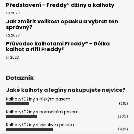
Představení - Freddy® džíny a kalhoty
1.3.2023
Jak změrit velikost opasku a vybrat ten
správný?
1.2.2023
Průvodce kalhotami Freddy® - Délka
kalhot a riflí Freddy®
1.1.2023
Dotazník
Jaké kalhoty a legíny nakupujete nejvíce?
Kalhoty/Džíny s nízkým pasem
(21%)
Kalhoty/Džíny s normálním pasem
(28%)
Kalhoty/Džíny s vysokým pasem
(43%)