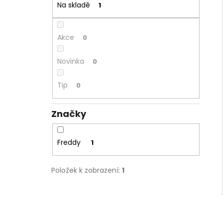
NORMÁLNÍ PAS - TMAVĚ MODRÁ
Na skladě
1
2 599 Kč
Původně:
3 299 Kč
Akce
0
Novinka
0
Tip
0
Značky
Freddy
1
Položek k zobrazení:
1