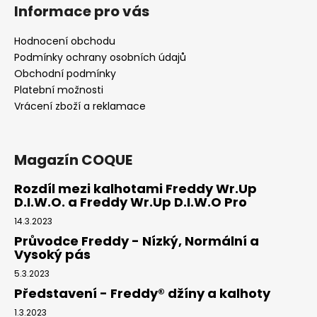
Informace pro vás
Hodnocení obchodu
Podmínky ochrany osobních údajů
Obchodní podmínky
Platební možnosti
Vrácení zboží a reklamace
Magazín COQUE
Rozdíl mezi kalhotami Freddy Wr.Up
D.I.W.O. a Freddy Wr.Up D.I.W.O Pro
14.3.2023
Průvodce Freddy - Nízký, Normální a
Vysoký pás
5.3.2023
Představení - Freddy® džíny a kalhoty
1.3.2023