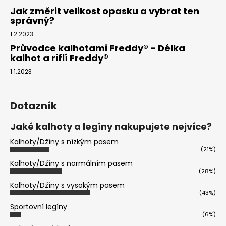
Jak změrit velikost opasku a vybrat ten
správný?
1.2.2023
Průvodce kalhotami Freddy® - Délka
kalhot a riflí Freddy®
1.1.2023
Dotazník
Jaké kalhoty a legíny nakupujete nejvíce?
Kalhoty/Džíny s nízkým pasem
(21%)
Kalhoty/Džíny s normálním pasem
(28%)
Kalhoty/Džíny s vysokým pasem
(43%)
Sportovní legíny
(6%)