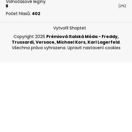
Volnočasové legíny
(2%)
Počet hlasů:
402
Vytvořil Shoptet
Copyright 2026
Prémiová Italská Móda - Freddy,
Trussardi, Versace, Michael Kors, Karl Lagerfeld
.
Všechna práva vyhrazena.
Upravit nastavení cookies