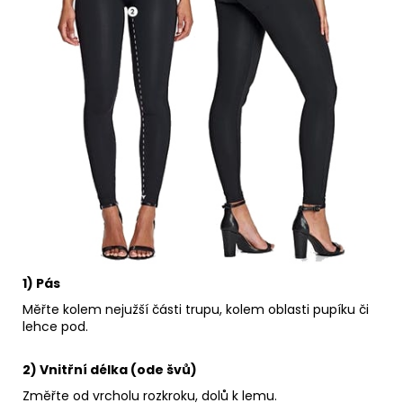
1) Pás
Měřte kolem nejužší části trupu, kolem oblasti pupíku či
lehce pod.
2) Vnitřní délka (ode švů)
Změřte od vrcholu rozkroku, dolů k lemu.