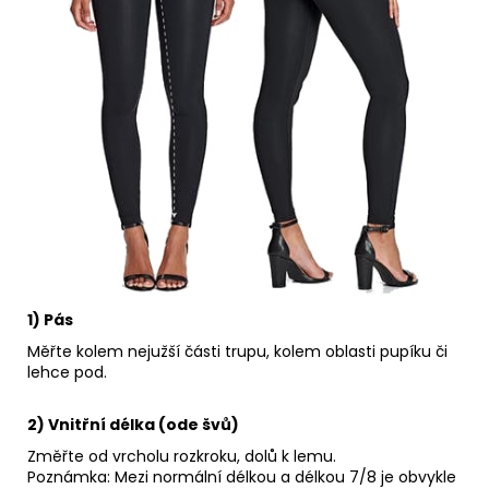
1) Pás
Měřte kolem nejužší části trupu, kolem oblasti pupíku či
lehce pod.
2) Vnitřní délka (ode švů)
Změřte od vrcholu rozkroku, dolů k lemu.
Poznámka: Mezi normální délkou a délkou 7/8 je obvykle