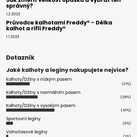
správný?
1.2.2023
Průvodce kalhotami Freddy® - Délka
kalhot a riflí Freddy®
1.1.2023
Dotazník
Jaké kalhoty a legíny nakupujete nejvíce?
Kalhoty/Džíny s nízkým pasem
(21%)
Kalhoty/Džíny s normálním pasem
(28%)
Kalhoty/Džíny s vysokým pasem
(43%)
Sportovní legíny
(6%)
Volnočasové legíny
(2%)