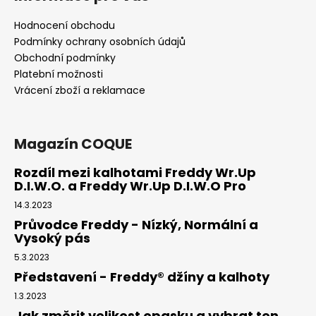
Hodnocení obchodu
Podmínky ochrany osobních údajů
Obchodní podmínky
Platební možnosti
Vrácení zboží a reklamace
Magazín COQUE
Rozdíl mezi kalhotami Freddy Wr.Up
D.I.W.O. a Freddy Wr.Up D.I.W.O Pro
14.3.2023
Průvodce Freddy - Nízký, Normální a
Vysoký pás
5.3.2023
Představení - Freddy® džíny a kalhoty
1.3.2023
Jak změrit velikost opasku a vybrat ten