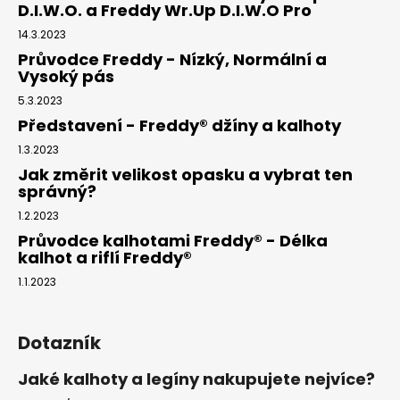
D.I.W.O. a Freddy Wr.Up D.I.W.O Pro
14.3.2023
Průvodce Freddy - Nízký, Normální a
Vysoký pás
5.3.2023
Představení - Freddy® džíny a kalhoty
1.3.2023
Jak změrit velikost opasku a vybrat ten
správný?
1.2.2023
Průvodce kalhotami Freddy® - Délka
kalhot a riflí Freddy®
1.1.2023
Dotazník
Jaké kalhoty a legíny nakupujete nejvíce?