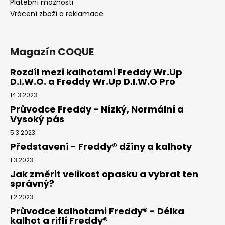
Platební možnosti
Vrácení zboží a reklamace
Magazín COQUE
Rozdíl mezi kalhotami Freddy Wr.Up
D.I.W.O. a Freddy Wr.Up D.I.W.O Pro
14.3.2023
Průvodce Freddy - Nízký, Normální a
Vysoký pás
5.3.2023
Představení - Freddy® džíny a kalhoty
1.3.2023
Jak změrit velikost opasku a vybrat ten
správný?
1.2.2023
Průvodce kalhotami Freddy® - Délka
kalhot a riflí Freddy®