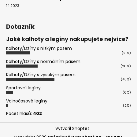
1.1.2023
Dotazník
Jaké kalhoty a legíny nakupujete nejvíce?
Kalhoty/Džíny s nízkým pasem
(21%)
Kalhoty/Džíny s normálním pasem
(28%)
Kalhoty/Džíny s vysokým pasem
(43%)
Sportovní legíny
(6%)
Volnočasové legíny
(2%)
Počet hlasů:
402
Vytvořil Shoptet