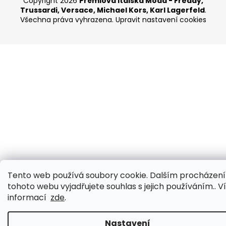
Copyright 2026
Prémiová Italská Móda - Freddy,
Trussardi, Versace, Michael Kors, Karl Lagerfeld
.
Všechna práva vyhrazena.
Upravit nastavení cookies
Tento web používá soubory cookie. Dalším procházen
tohoto webu vyjadřujete souhlas s jejich používáním.. V
informací
zde
.
Nastavení