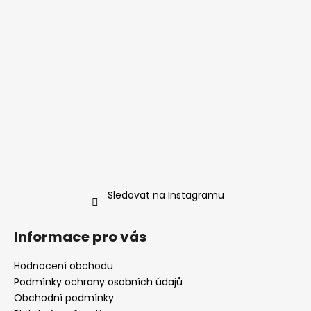
í
Sledovat na Instagramu
Informace pro vás
Hodnocení obchodu
Podmínky ochrany osobních údajů
Obchodní podmínky