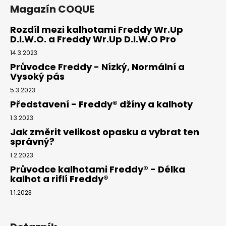
Magazín COQUE
Rozdíl mezi kalhotami Freddy Wr.Up
D.I.W.O. a Freddy Wr.Up D.I.W.O Pro
14.3.2023
Průvodce Freddy - Nízký, Normální a
Vysoký pás
5.3.2023
Představení - Freddy® džíny a kalhoty
1.3.2023
Jak změrit velikost opasku a vybrat ten
správný?
1.2.2023
Průvodce kalhotami Freddy® - Délka
kalhot a riflí Freddy®
1.1.2023