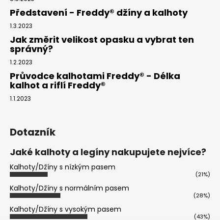
Představení - Freddy® džíny a kalhoty
1.3.2023
Jak změrit velikost opasku a vybrat ten
správný?
1.2.2023
Průvodce kalhotami Freddy® - Délka
kalhot a riflí Freddy®
1.1.2023
Dotazník
Jaké kalhoty a legíny nakupujete nejvíce?
Kalhoty/Džíny s nízkým pasem
(21%)
Kalhoty/Džíny s normálním pasem
(28%)
Kalhoty/Džíny s vysokým pasem
(43%)