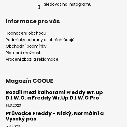
Sledovat na Instagramu
Informace pro vás
Hodnocení obchodu
Podmínky ochrany osobních údajů
Obchodní podmínky
Platební možnosti
Vrácení zboží a reklamace
Magazín COQUE
Rozdíl mezi kalhotami Freddy Wr.Up
D.I.W.O. a Freddy Wr.Up D.I.W.O Pro
14.3.2023
Průvodce Freddy - Nízký, Normální a
Vysoký pás
5.3.2023