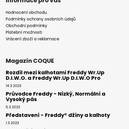
Informace pro vás
Hodnocení obchodu
Podmínky ochrany osobních údajů
Obchodní podmínky
Platební možnosti
Vrácení zboží a reklamace
Magazín COQUE
Rozdíl mezi kalhotami Freddy Wr.Up
D.I.W.O. a Freddy Wr.Up D.I.W.O Pro
14.3.2023
Průvodce Freddy - Nízký, Normální a
Vysoký pás
5.3.2023
Představení - Freddy® džíny a kalhoty
1.3.2023