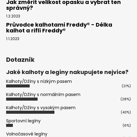
Jak změrit velikost opasku a vybrat ten
správný?
1.2.2023
Průvodce kalhotami Freddy® - Délka
kalhot a riflí Freddy®
1.1.2023
Dotazník
Jaké kalhoty a legíny nakupujete nejvíce?
Kalhoty/Džíny s nízkým pasem
(21%)
Kalhoty/Džíny s normálním pasem
(28%)
Kalhoty/Džíny s vysokým pasem
(43%)
Sportovní legíny
(6%)
Volnočasové legíny