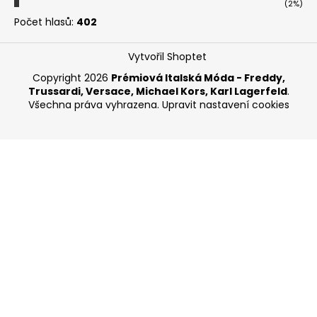
(2%)
Počet hlasů:
402
Vytvořil Shoptet
Copyright 2026
Prémiová Italská Móda - Freddy,
Trussardi, Versace, Michael Kors, Karl Lagerfeld
.
Všechna práva vyhrazena.
Upravit nastavení cookies