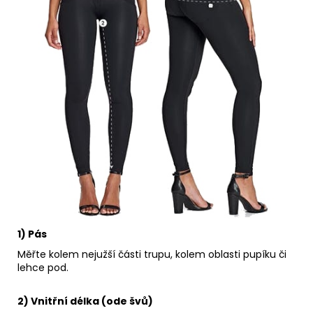
1) Pás
Měřte kolem nejužší části trupu, kolem oblasti pupíku či
lehce pod.
2) Vnitřní délka (ode švů)