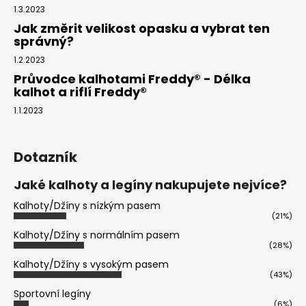
1.3.2023
Jak změrit velikost opasku a vybrat ten
správný?
1.2.2023
Průvodce kalhotami Freddy® - Délka
kalhot a riflí Freddy®
1.1.2023
Dotazník
Jaké kalhoty a legíny nakupujete nejvíce?
Kalhoty/Džíny s nízkým pasem
(21%)
Kalhoty/Džíny s normálním pasem
(28%)
Kalhoty/Džíny s vysokým pasem
(43%)
Sportovní legíny
(6%)