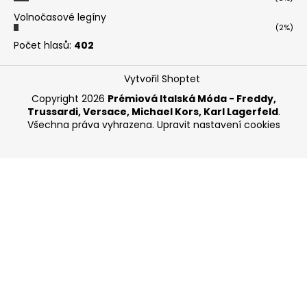
Volnočasové legíny
(2%)
Počet hlasů:
402
Vytvořil Shoptet
Copyright 2026
Prémiová Italská Móda - Freddy,
Trussardi, Versace, Michael Kors, Karl Lagerfeld
.
Všechna práva vyhrazena.
Upravit nastavení cookies