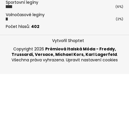
Sportovní legíny
(6%)
Volnočasové legíny
(2%)
Počet hlasů:
402
Vytvořil Shoptet
Copyright 2026
Prémiová Italská Móda - Freddy,
Trussardi, Versace, Michael Kors, Karl Lagerfeld
.
Všechna práva vyhrazena.
Upravit nastavení cookies