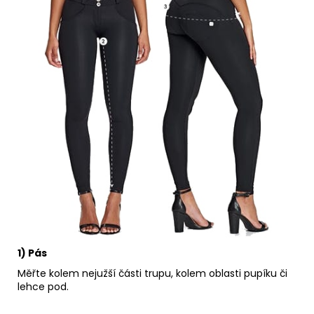
1) Pás
Měřte kolem nejužší části trupu, kolem oblasti pupíku či
lehce pod.