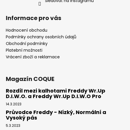
Sledovat na Instagramu
Informace pro vás
Hodnocení obchodu
Podmínky ochrany osobních údajů
Obchodní podmínky
Platební možnosti
Vrácení zboží a reklamace
Magazín COQUE
Rozdíl mezi kalhotami Freddy Wr.Up
D.I.W.O. a Freddy Wr.Up D.I.W.O Pro
14.3.2023
Průvodce Freddy - Nízký, Normální a
Vysoký pás
5.3.2023