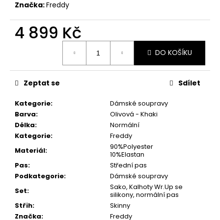
299
Značka:
Freddy
Kč
4 899 Kč
Měrná
DO KOŠÍKU
cena:
Zeptat se
Sdílet
Kategorie
:
Dámské soupravy
Barva
:
Olivová - Khaki
Délka
:
Normální
Kategorie
:
Freddy
90%Polyester
Materiál
:
10%Elastan
Pas
:
Střední pas
Podkategorie
:
Dámské soupravy
Sako, Kalhoty Wr.Up se
Set
:
silikony, normální pas
Střih
:
Skinny
Značka
:
Freddy