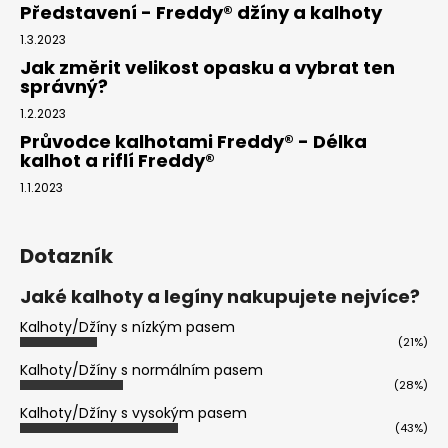
Představení - Freddy® džíny a kalhoty
1.3.2023
Jak změrit velikost opasku a vybrat ten
správný?
1.2.2023
Průvodce kalhotami Freddy® - Délka
kalhot a riflí Freddy®
1.1.2023
Dotazník
Jaké kalhoty a legíny nakupujete nejvíce?
Kalhoty/Džíny s nízkým pasem
(21%)
Kalhoty/Džíny s normálním pasem
(28%)
Kalhoty/Džíny s vysokým pasem
(43%)