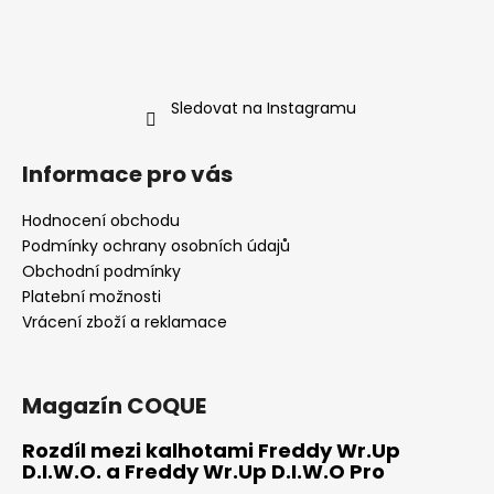
i
s
u
Sledovat na Instagramu
Informace pro vás
Hodnocení obchodu
Podmínky ochrany osobních údajů
Obchodní podmínky
Platební možnosti
Vrácení zboží a reklamace
Magazín COQUE
Rozdíl mezi kalhotami Freddy Wr.Up
D.I.W.O. a Freddy Wr.Up D.I.W.O Pro