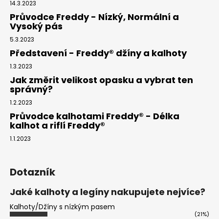
14.3.2023
Průvodce Freddy - Nízký, Normální a
Vysoký pás
5.3.2023
Představení - Freddy® džíny a kalhoty
1.3.2023
Jak změrit velikost opasku a vybrat ten
správný?
1.2.2023
Průvodce kalhotami Freddy® - Délka
kalhot a riflí Freddy®
1.1.2023
Dotazník
Jaké kalhoty a legíny nakupujete nejvíce?
Kalhoty/Džíny s nízkým pasem
(21%)