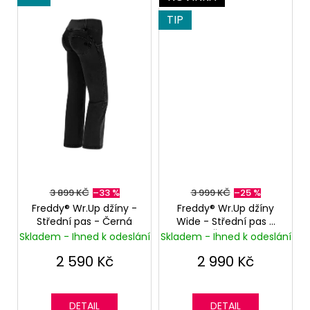
TIP
3 899 KČ
–33 %
3 999 KČ
–25 %
Freddy® Wr.Up džíny -
Freddy® Wr.Up džíny
Střední pas - Černá
Wide - Střední pas -
Černá
Skladem - Ihned k odeslání
Skladem - Ihned k odeslání
2 590 Kč
2 990 Kč
DETAIL
DETAIL