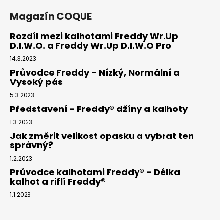
Magazín COQUE
Rozdíl mezi kalhotami Freddy Wr.Up
D.I.W.O. a Freddy Wr.Up D.I.W.O Pro
14.3.2023
Průvodce Freddy - Nízký, Normální a
Vysoký pás
5.3.2023
Představení - Freddy® džíny a kalhoty
1.3.2023
Jak změrit velikost opasku a vybrat ten
správný?
1.2.2023
Průvodce kalhotami Freddy® - Délka
kalhot a riflí Freddy®
1.1.2023