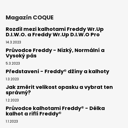
Magazín COQUE
Rozdíl mezi kalhotami Freddy Wr.Up
D.I.W.O. a Freddy Wr.Up D.I.W.O Pro
14.3.2023
Průvodce Freddy - Nízký, Normální a
Vysoký pás
5.3.2023
Představení - Freddy® džíny a kalhoty
1.3.2023
Jak změrit velikost opasku a vybrat ten
správný?
1.2.2023
Průvodce kalhotami Freddy® - Délka
kalhot a riflí Freddy®
1.1.2023