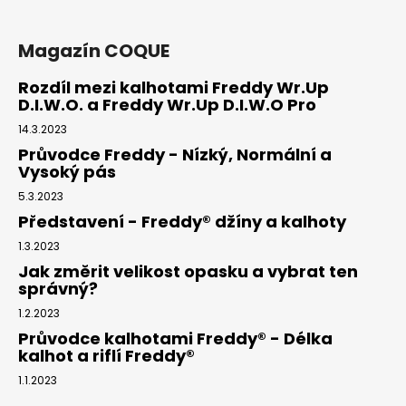
Magazín COQUE
Rozdíl mezi kalhotami Freddy Wr.Up
D.I.W.O. a Freddy Wr.Up D.I.W.O Pro
14.3.2023
Průvodce Freddy - Nízký, Normální a
Vysoký pás
5.3.2023
Představení - Freddy® džíny a kalhoty
1.3.2023
Jak změrit velikost opasku a vybrat ten
správný?
1.2.2023
Průvodce kalhotami Freddy® - Délka
kalhot a riflí Freddy®
1.1.2023