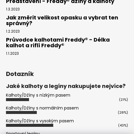
Představení - Freddy® džíny a kalhoty
1.3.2023
Jak změrit velikost opasku a vybrat ten
správný?
1.2.2023
Průvodce kalhotami Freddy® - Délka
kalhot a riflí Freddy®
1.1.2023
Dotazník
Jaké kalhoty a legíny nakupujete nejvíce?
Kalhoty/Džíny s nízkým pasem
(21%)
Kalhoty/Džíny s normálním pasem
(28%)
Kalhoty/Džíny s vysokým pasem
(43%)
Sportovní legíny