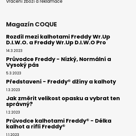
Vrácení zboží a reklamace
Magazín COQUE
Rozdíl mezi kalhotami Freddy Wr.Up
D.I.W.O. a Freddy Wr.Up D.I.W.O Pro
14.3.2023
Průvodce Freddy - Nízký, Normální a
Vysoký pás
5.3.2023
Představení - Freddy® džíny a kalhoty
1.3.2023
Jak změrit velikost opasku a vybrat ten
správný?
1.2.2023
Průvodce kalhotami Freddy® - Délka
kalhot a riflí Freddy®
1.1.2023