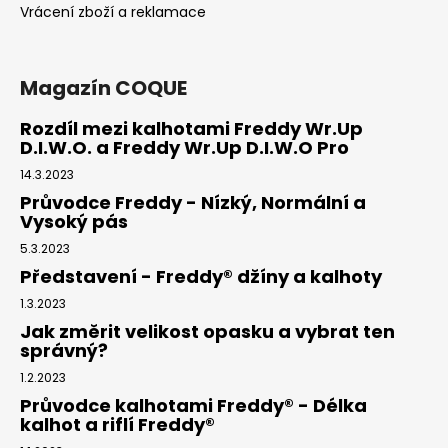
Vrácení zboží a reklamace
Magazín COQUE
Rozdíl mezi kalhotami Freddy Wr.Up
D.I.W.O. a Freddy Wr.Up D.I.W.O Pro
14.3.2023
Průvodce Freddy - Nízký, Normální a
Vysoký pás
5.3.2023
Představení - Freddy® džíny a kalhoty
1.3.2023
Jak změrit velikost opasku a vybrat ten
správný?
1.2.2023
Průvodce kalhotami Freddy® - Délka
kalhot a riflí Freddy®