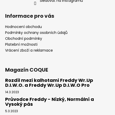
Sledovat na Instagramu
Informace pro vás
Hodnocení obchodu
Podmínky ochrany osobních údajů
Obchodní podmínky
Platební možnosti
Vrácení zboží a reklamace
Magazín COQUE
Rozdíl mezi kalhotami Freddy Wr.Up
D.I.W.O. a Freddy Wr.Up D.I.W.O Pro
14.3.2023
Průvodce Freddy - Nízký, Normální a
Vysoký pás
5.3.2023