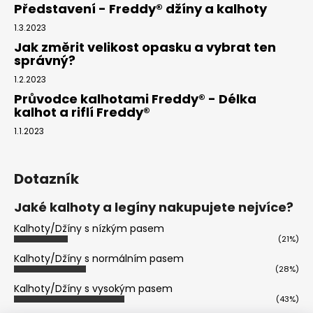
Představení - Freddy® džíny a kalhoty
1.3.2023
Jak změrit velikost opasku a vybrat ten
správný?
1.2.2023
Průvodce kalhotami Freddy® - Délka
kalhot a riflí Freddy®
1.1.2023
Dotazník
Jaké kalhoty a legíny nakupujete nejvíce?
Kalhoty/Džíny s nízkým pasem
(21%)
Kalhoty/Džíny s normálním pasem
(28%)
Kalhoty/Džíny s vysokým pasem
(43%)