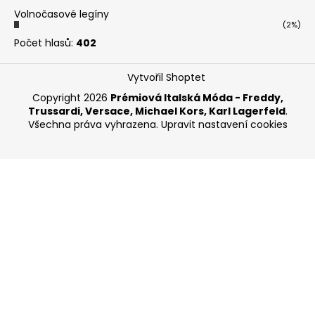
Volnočasové legíny
(2%)
Počet hlasů:
402
Vytvořil Shoptet
Copyright 2026
Prémiová Italská Móda - Freddy,
Trussardi, Versace, Michael Kors, Karl Lagerfeld
.
Všechna práva vyhrazena.
Upravit nastavení cookies