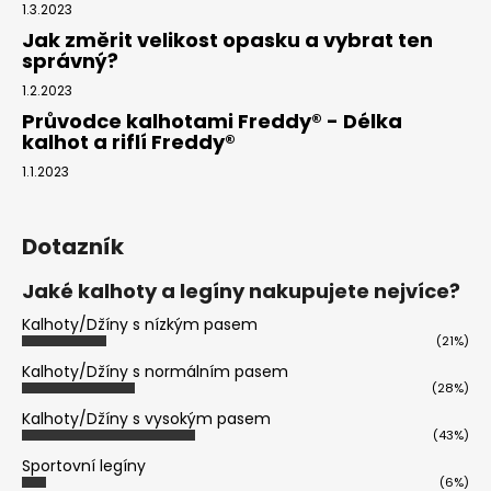
1.3.2023
Jak změrit velikost opasku a vybrat ten
správný?
1.2.2023
Průvodce kalhotami Freddy® - Délka
kalhot a riflí Freddy®
1.1.2023
Dotazník
Jaké kalhoty a legíny nakupujete nejvíce?
Kalhoty/Džíny s nízkým pasem
(21%)
Kalhoty/Džíny s normálním pasem
(28%)
Kalhoty/Džíny s vysokým pasem
(43%)
Sportovní legíny
(6%)