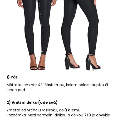
1) Pás
Měřte kolem nejužší části trupu, kolem oblasti pupíku či
lehce pod.
2) Vnitřní délka (ode švů)
Změřte od vrcholu rozkroku, dolů k lemu.
Poznámka: Mezi normální délkou a délkou 7/8 je obvykle