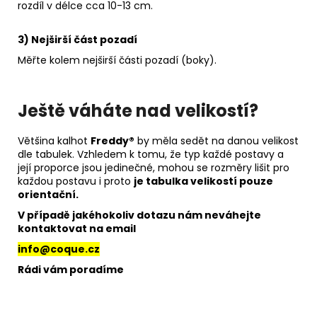
rozdíl v délce cca 10-13 cm.
3) Nejširší část pozadí
Měřte kolem nejširší části pozadí (boky).
Ještě váháte nad velikostí?
Většina kalhot
Freddy®
by měla sedět na danou velikost
dle tabulek. Vzhledem k tomu, že typ každé postavy a
její proporce jsou jedinečné, mohou se rozměry lišit pro
každou postavu i proto
je tabulka velikostí pouze
orientační.
V případě jakéhokoliv dotazu nám neváhejte
kontaktovat na email
info@coque.cz
Rádi vám poradíme