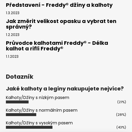
Představení - Freddy® džíny a kalhoty
1.3.2023
Jak změrit velikost opasku a vybrat ten
správný?
1.2.2023
Průvodce kalhotami Freddy® - Délka
kalhot a riflí Freddy®
1.1.2023
Dotazník
Jaké kalhoty a legíny nakupujete nejvíce?
Kalhoty/Džíny s nízkým pasem
(21%)
Kalhoty/Džíny s normálním pasem
(28%)
Kalhoty/Džíny s vysokým pasem
(43%)